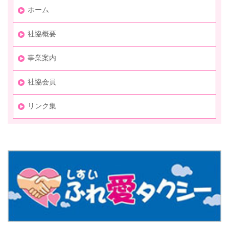
ホーム
社協概要
事業案内
社協会員
リンク集