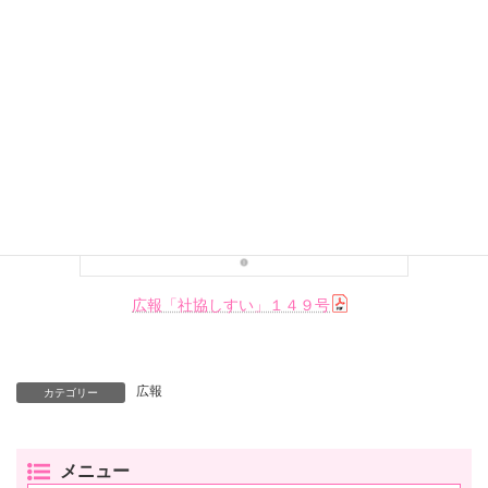
広報「社協しすい」１４９号
広報
カテゴリー
メニュー