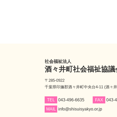
社会福祉法人
酒々井町社会福祉協議
〒285-0922
千葉県印旛郡酒々井町中央台4-11 (酒々
TEL
043-496-6635
FAX
043-4
MAIL
info@shisuisyakyo.or.jp