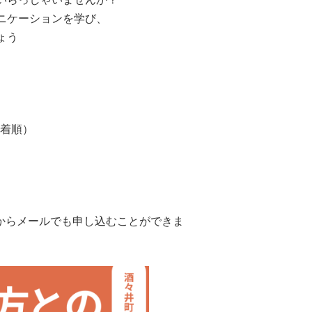
ニケーションを学び、
ょう
着順）
からメールでも申し込むことができま