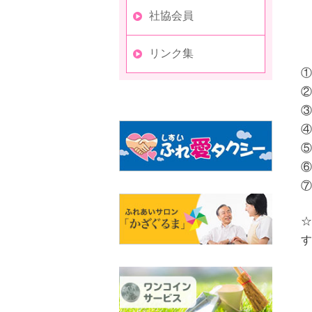
社協会員
リンク集
☆
す