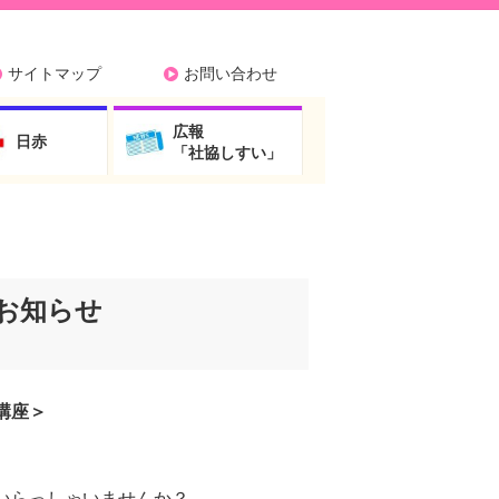
サイトマップ
お問い合わせ
広報
日赤
「社協しすい」
お知らせ
講座＞
いらっしゃいませんか？