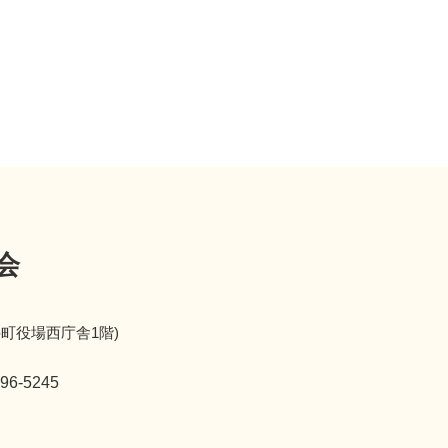
会
井町役場西庁舎1階)
96-5245